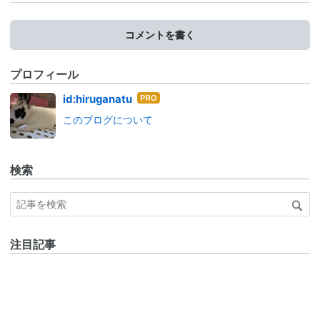
コメントを書く
プロフィール
はて
id:hiruganatu
なブ
このブログについて
ログ
Pro
検索
注目記事