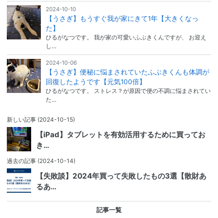
2024-10-10
【うさぎ】もうすぐ我が家にきて1年【大きくなっ
た】
ひるがなつです。 我が家の可愛いふぶきくんですが、 お迎え
し…
2024-10-06
【うさぎ】便秘に悩まされていたふぶきくんも体調が
回復したようです【元気100倍】
ひるがなつです。 ストレス？が原因で便の不調に悩まされてい
た…
新しい記事
(2024-10-15)
【iPad】タブレットを有効活用するために買ってお
き…
過去の記事
(2024-10-14)
【失敗談】2024年買って失敗したもの3選【散財あ
るあ…
記事一覧