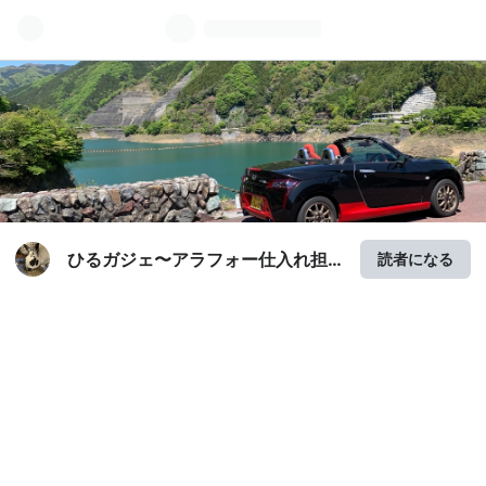
ひるガジェ〜アラフォー仕入れ担
読者になる
当者の日常〜