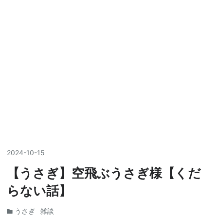
2024
-
10
-
15
【うさぎ】空飛ぶうさぎ様【くだ
らない話】
うさぎ
雑談